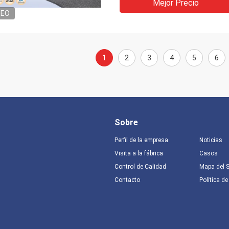
Mejor Precio
DEO
1
2
3
4
5
6
Sobre
Perfil de la empresa
Noticias
Visita a la fábrica
Casos
Control de Calidad
Mapa del S
Contacto
Política de