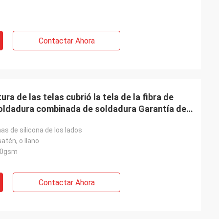
Contactar Ahora
ura de las telas cubrió la tela de la fibra de
adura combinada de soldadura Garantía de
s de silicona de los lados
satén, o llano
00gsm
Contactar Ahora