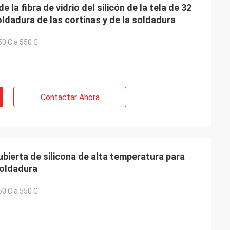
 la fibra de vidrio del silicón de la tela de 32
ldadura de las cortinas y de la soldadura
-50 C a 550 C
Contactar Ahora
cubierta de silicona de alta temperatura para
soldadura
-50 C a 550 C