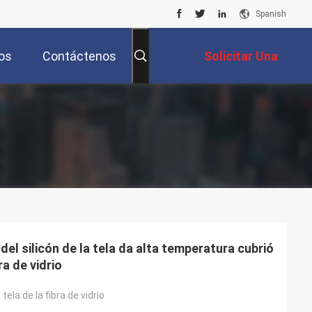
Spanish
os
Contáctenos
Solicitar Una
Cotización
 del silicón de la tela da alta temperatura cubrió
ra de vidrio
 tela de la fibra de vidrio