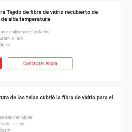
a Tejido de fibra de vidrio recubierto de
s de alta temperatura
s de silicona de los lados
satén, o llano
00gsm
Contactar Ahora
ura de las telas cubrió la fibra de vidrio para el
es silicone rubber
satén, o llano
00gsm