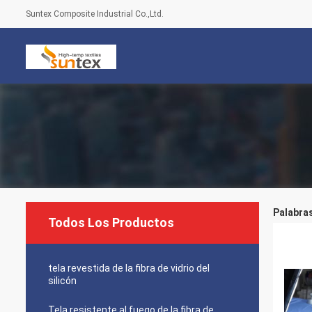
Suntex Composite Industrial Co.,Ltd.
Palabras
Todos Los Productos
tela revestida de la fibra de vidrio del
silicón
Tela resistente al fuego de la fibra de