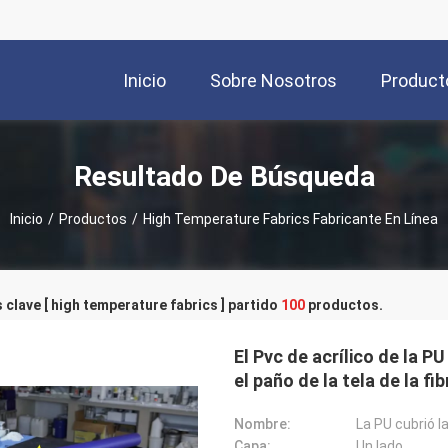
Inicio
Sobre Nosotros
Product
Resultado De Búsqueda
Inicio
/
Productos
/
High Temperature Fabrics Fabricante En Línea
 clave [ high temperature fabrics ] partido
100
productos.
El Pvc de acrílico de la PU
el paño de la tela de la fib
Nombre:
La PU cubrió la
Capa:
Un lado