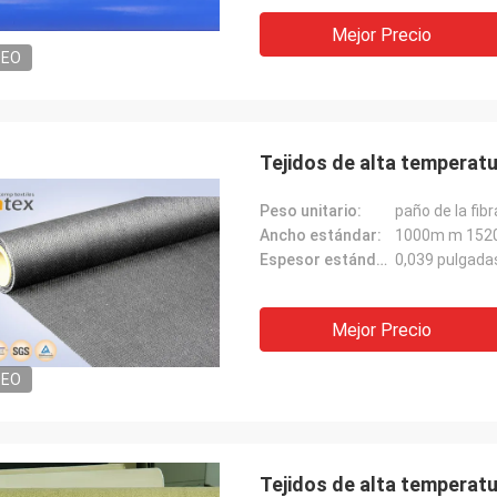
Mejor Precio
DEO
Tejidos de alta temperat
Peso unitario:
paño de la fib
Ancho estándar:
1000m m 152
Espesor estándar:
0,039 pulgada
Mejor Precio
DEO
Tejidos de alta temperatur