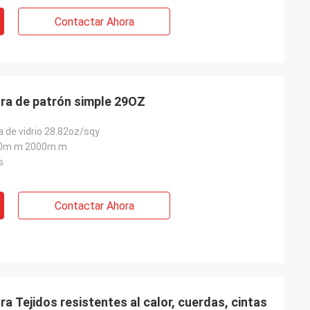
Contactar Ahora
ura de patrón simple 29OZ
ra de vidrio 28.82oz/sqy
0m m 2000m m
s
Contactar Ahora
a Tejidos resistentes al calor, cuerdas, cintas