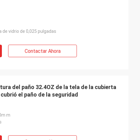
ra de vidrio de 0,025 pulgadas
Contactar Ahora
tura del paño 32.4OZ de la tela de la cubierta
 cubrió el paño de la seguridad
0m m
s