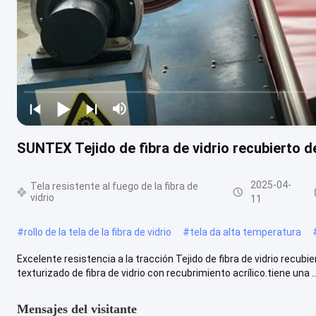
SUNTEX Tejido de fibra de vidrio recubierto de
2025-04-
Tela resistente al fuego de la fibra de
vidrio
11
#
rollo de la tela de la fibra de vidrio
#
tela da alta temperatura
Excelente resistencia a la tracción Tejido de fibra de vidrio recu
texturizado de fibra de vidrio con recubrimiento acrílico.tiene una ..
Mensajes del visitante