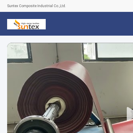
Suntex Composite Industrial Co.,Ltd.