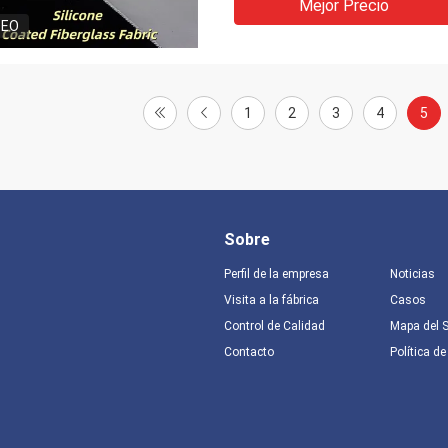
Mejor Precio
DEO
1
2
3
4
5
Sobre
Perfil de la empresa
Noticias
Visita a la fábrica
Casos
Control de Calidad
Mapa del S
Contacto
Política de