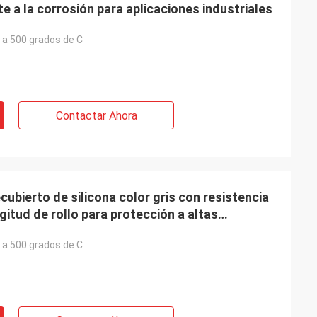
e a la corrosión para aplicaciones industriales
 a 500 grados de C
Contactar Ahora
ecubierto de silicona color gris con resistencia
gitud de rollo para protección a altas
 a 500 grados de C