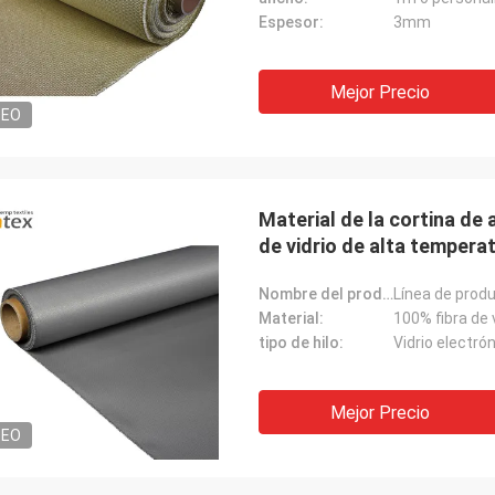
Espesor:
3mm
Mejor Precio
DEO
Material de la cortina de 
de vidrio de alta tempera
Nombre del producto:
Material:
100% fibra de 
tipo de hilo:
Vidrio electró
Mejor Precio
DEO