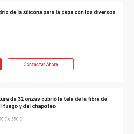
drio de la silicona para la capa con los diversos
Contactar Ahora
tura de 32 onzas cubrió la tela de la fibra de
el fuego y del chapoteo
-50 C a 550 C