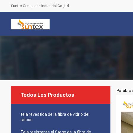
Suntex Composite Industrial Co.,Ltd.
Palabras
Todos Los Productos
tela revestida de la fibra de vidrio del
silicón
Tela resistente al fuego de la fibra de