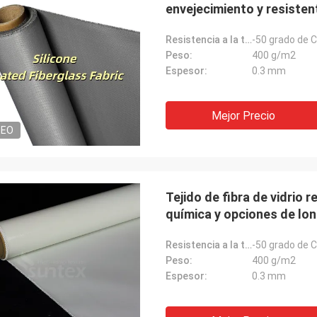
envejecimiento y resistent
Resistencia a la temperatura:
-50 grado de C
Peso:
400 g/m2
Espesor:
0.3 mm
Mejor Precio
DEO
Tejido de fibra de vidrio r
química y opciones de lon
temperaturas
Resistencia a la temperatura:
-50 grado de C
Peso:
400 g/m2
Espesor:
0.3 mm