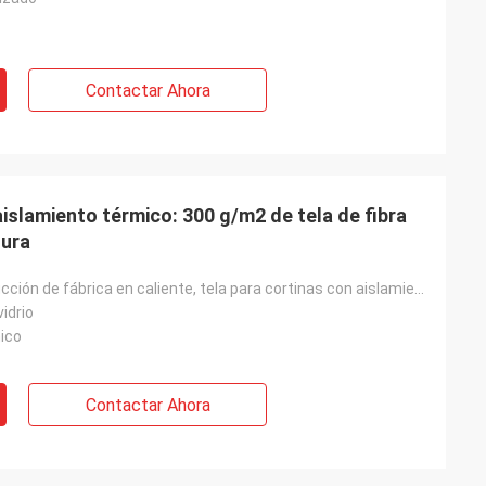
Contactar Ahora
aislamiento térmico: 300 g/m2 de tela de fibra
tura
Línea de producción de fábrica en caliente, tela para cortinas con aislamiento térmico
vidrio
nico
Contactar Ahora