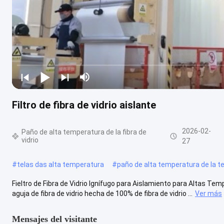
Filtro de fibra de vidrio aislante
2026-02-
Paño de alta temperatura de la fibra de
vidrio
27
#
telas das alta temperatura
#
paño de alta temperatura de la te
Fieltro de Fibra de Vidrio Ignífugo para Aislamiento para Altas Temp
aguja de fibra de vidrio hecha de 100% de fibra de vidrio ...
Ver más
Mensajes del visitante