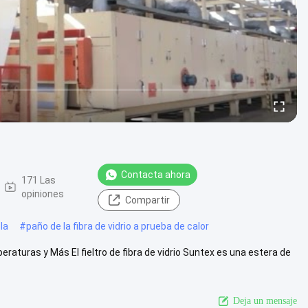
Contacta ahora
171 Las
opiniones
Compartir
la
#
paño de la fibra de vidrio a prueba de calor
eraturas y Más El fieltro de fibra de vidrio Suntex es una estera de
Deja un mensaje