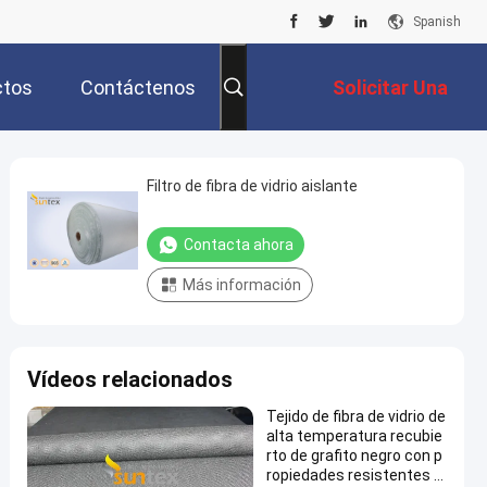
Spanish
ctos
Contáctenos
Solicitar Una
Cotización
Filtro de fibra de vidrio aislante
Contacta ahora
Más información
Vídeos relacionados
Tejido de fibra de vidrio de
alta temperatura recubie
rto de grafito negro con p
ropiedades resistentes a